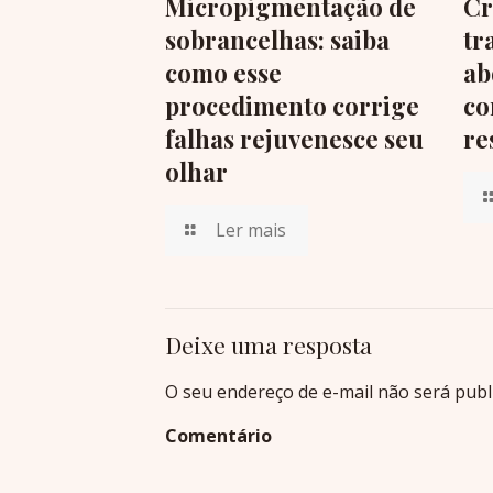
Micropigmentação de
Cr
sobrancelhas: saiba
tr
como esse
ab
procedimento corrige
co
falhas rejuvenesce seu
re
olhar
Ler mais
Deixe uma resposta
O seu endereço de e-mail não será publ
Comentário