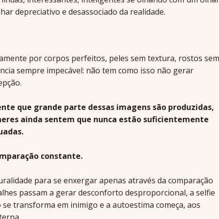
har depreciativo e desassociado da realidade.
ente por corpos perfeitos, peles sem textura, rostos se
ência sempre impecável: não tem como isso não gerar
epção.
te que grande parte dessas imagens são produzidas,
lheres ainda sentem que nunca estão suficientemente
uadas.
comparação constante.
turalidade para se enxergar apenas através da comparação
lhes passam a gerar desconforto desproporcional, a selfie
o se transforma em inimigo e a autoestima começa, aos
terna.