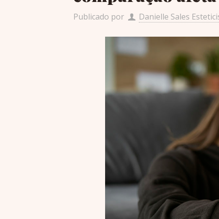
Publicado por
Danielle Sales Estetici