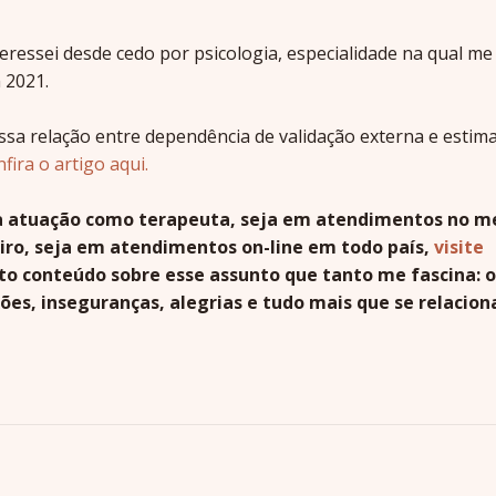
ressei desde cedo por psicologia, especialidade na qual me
 2021.
ssa relação entre dependência de validação externa e estim
nfira o artigo aqui.
ha atuação como terapeuta, seja em atendimentos no m
neiro, seja em atendimentos on-line em todo país,
visite
ito conteúdo sobre esse assunto que tanto me fascina: o
ões, inseguranças, alegrias e tudo mais que se relacion