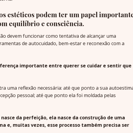
dos estéticos podem ter um papel important
m equilíbrio e consciência.
não devem funcionar como tentativa de alcançar uma
rramentas de autocuidado, bem-estar e reconexão com a
iferença importante entre querer se cuidar e sentir que
ra uma reflexão necessária: até que ponto a sua autoestim
cepção pessoal; até que ponto ela foi moldada pelas
nasce da perfeição, ela nasce da construção de uma
ma e, muitas vezes, esse processo também precisa ser