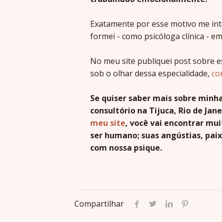
Exatamente por esse motivo me inte
formei - como psicóloga clínica - em
No meu site publiquei post sobre e
sob o olhar dessa especialidade,
co
Se quiser saber mais sobre min
consultório na Tijuca, Rio de Ja
meu site
, você vai encontrar mu
ser humano; suas angústias, paix
com nossa psique.
Compartilhar