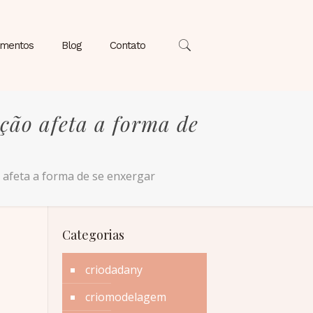
amentos
Blog
Contato
ção afeta a forma de
 afeta a forma de se enxergar
Categorias
criodadany
criomodelagem