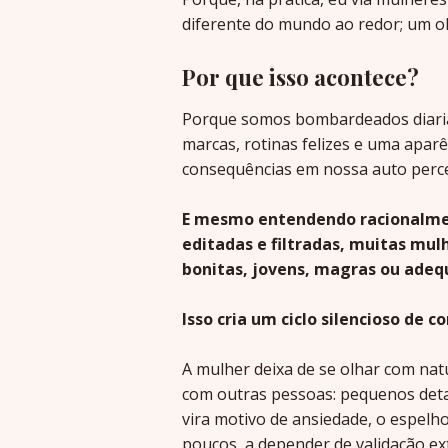
diferente do mundo ao redor; um ol
Por que isso acontece?
Porque somos bombardeados diariam
marcas, rotinas felizes e uma apar
consequências em nossa auto perc
E mesmo entendendo racionalmen
editadas e filtradas, muitas mu
bonitas, jovens, magras ou adeq
Isso cria um ciclo silencioso de 
A mulher deixa de se olhar com na
com outras pessoas: pequenos deta
vira motivo de ansiedade, o espelh
poucos, a depender de validação ex