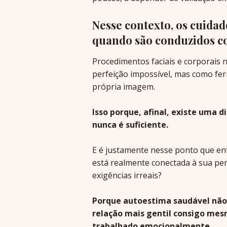
Nesse contexto, os cuida
quando são conduzidos co
Procedimentos faciais e corporais 
perfeição impossível, mas como fe
própria imagem.
Isso porque, afinal, existe uma d
nunca é suficiente.
E é justamente nesse ponto que ent
está realmente conectada à sua per
exigências irreais?
Porque autoestima saudável não 
relação mais gentil consigo mes
trabalhado emocionalmente.