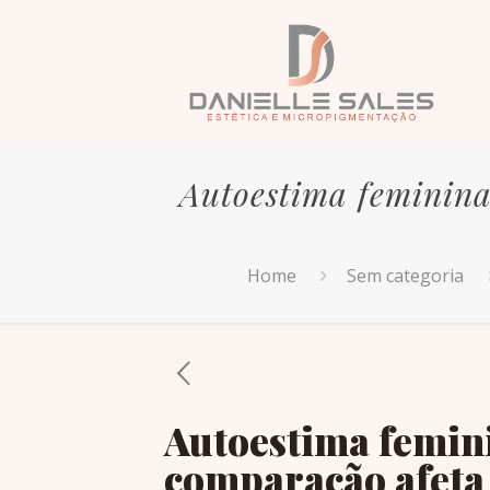
Autoestima feminina
Home
Sem categoria
Autoestima femini
comparação afeta 