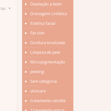
Depilação a laser
rias
Drenagem Linfática
Estética facial
Fat slim
Gordura localizada
Limpeza de pele
Micropigmentação
peeling
Sem categoria
skincare
tratamento celulite
Tratamento estria