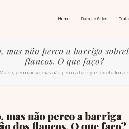
Home
Danielle Sales
Trat
, mas não perco a barriga sobre
flancos. O que faço?
Malho, perco peso, mas não perco a barriga sobretudo da re
, mas não perco a barriga
ão dos flancos. O que faço?