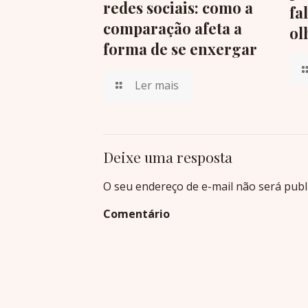
redes sociais: como a
fa
comparação afeta a
ol
forma de se enxergar
Ler mais
Deixe uma resposta
O seu endereço de e-mail não será publ
Comentário