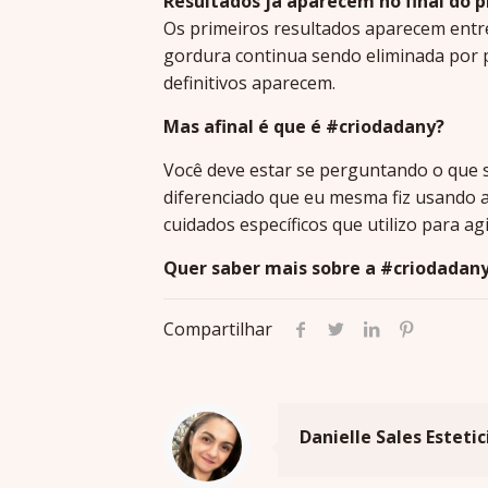
Resultados já aparecem no final do 
Os primeiros resultados aparecem entre
gordura continua sendo eliminada por 
definitivos aparecem.
Mas afinal é que é #criodadany?
Você deve estar se perguntando o que s
diferenciado que eu mesma fiz usando 
cuidados específicos que utilizo para agi
Quer saber mais sobre a #criodadany
Compartilhar
Danielle Sales Estetic