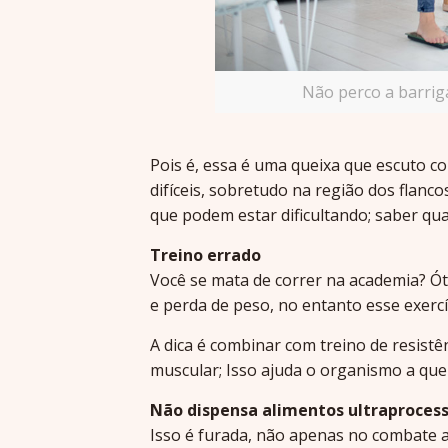
Não perco a barriga
Pois é, essa é uma queixa que escuto c
difíceis, sobretudo na região dos flanco
que podem estar dificultando; saber qua
Treino errado
Você se mata de correr na academia? Ót
e perda de peso, no entanto esse exercí
A dica é combinar com treino de resist
muscular; Isso ajuda o organismo a qu
Não dispensa alimentos ultraproces
Isso é furada, não apenas no combate 