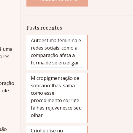
Posts recentes
Autoestima feminina e
redes sociais: como a
 é uma
comparação afeta a
tores
forma de se enxergar
Micropigmentação de
coração
sobrancelhas: saiba
, ok?
como esse
procedimento corrige
falhas rejuvenesce seu
olhar
pão
Criolipólise no