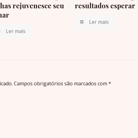
lhas rejuvenesce seu
resultados esperar
har
Ler mais
Ler mais
icado.
Campos obrigatórios são marcados com
*