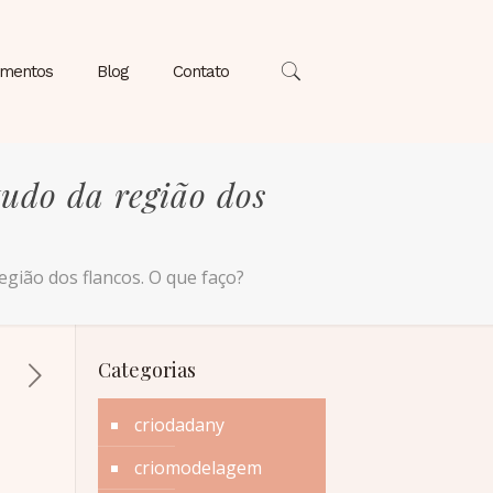
amentos
Blog
Contato
tudo da região dos
gião dos flancos. O que faço?
Categorias
criodadany
criomodelagem