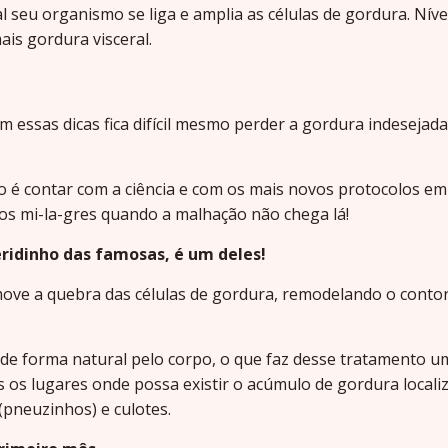
 seu organismo se liga e amplia as células de gordura. Níve
ais gordura visceral.
essas dicas fica difícil mesmo perder a gordura indesejada
o é contar com a ciência e com os mais novos protocolos em
os mi-la-gres quando a malhação não chega lá!
idinho das famosas, é um deles!
ove a quebra das células de gordura, remodelando o conto
de forma natural pelo corpo, o que faz desse tratamento u
 os lugares onde possa existir o acúmulo de gordura locali
 (pneuzinhos) e culotes.