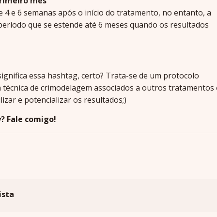
primeiro mês
 4 e 6 semanas após o início do tratamento, no entanto, a
período que se estende até 6 meses quando os resultados
ignifica essa hashtag, certo? Trata-se de um protocolo
a técnica de crimodelagem associados a outros tratamentos 
lizar e potencializar os resultados;)
? Fale comigo!
ista