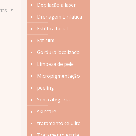
Depilação a laser
rias
Drenagem Linfática
Estética facial
Fat slim
Gordura localizada
Limpeza de pele
Micropigmentação
peeling
Sem categoria
skincare
tratamento celulite
Tratamento estria