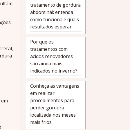
cultam
tratamento de gordura
abdominal: entenda
como funciona e quais
ações
resultados esperar
Por que os
ceral,
tratamentos com
ordura
ácidos renovadores
são ainda mais
indicados no inverno?
Conheça as vantagens
em realizar
procedimentos para
orem
perder gordura
localizada nos meses
mais frios
e