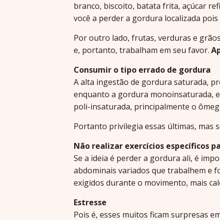
branco, biscoito, batata frita, açúcar r
você a perder a gordura localizada poi
Por outro lado, frutas, verduras e grã
e, portanto, trabalham em seu favor.
Ap
Consumir o tipo errado de gordura
A alta ingestão de gordura saturada, pr
enquanto a gordura monoinsaturada, enc
poli-insaturada, principalmente o ômega
Portanto privilegia essas últimas, mas 
Não realizar exercícios específicos 
Se a ideia é perder a gordura ali, é im
abdominais variados que trabalhem e f
exigidos durante o movimento, mais calo
Estresse
Pois é, esses muitos ficam surpresas em