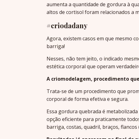
aumenta a quantidade de gordura à qual
altos de cortisol foram relacionados a m
#criodadany
Agora, existem casos em que mesmo com 
barriga!
Nesses, não tem jeito, o indicado mesm
estética corporal que operam verdadeir
A criomodelagem, procedimento quer
Trata-se de um procedimento que prom
corporal de forma efetiva e segura.
Essa gordura quebrada é metabolizada 
opção eficiente para praticamente todos
barriga, costas, quadril, braços, flancos